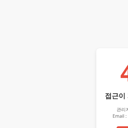
접근이
관리
Email :