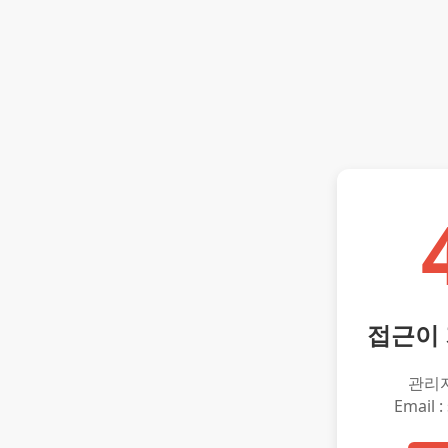
접근이
관리
Email :