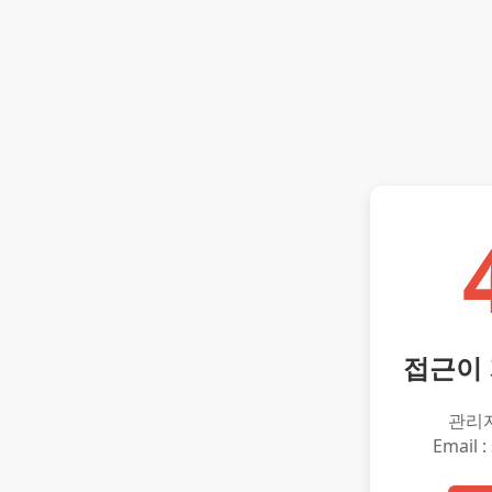
접근이
관리
Email :