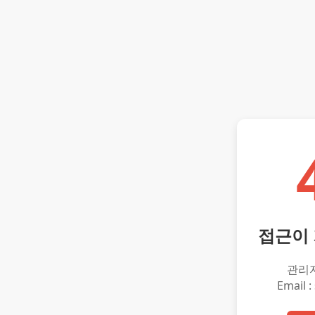
접근이
관리
Email :