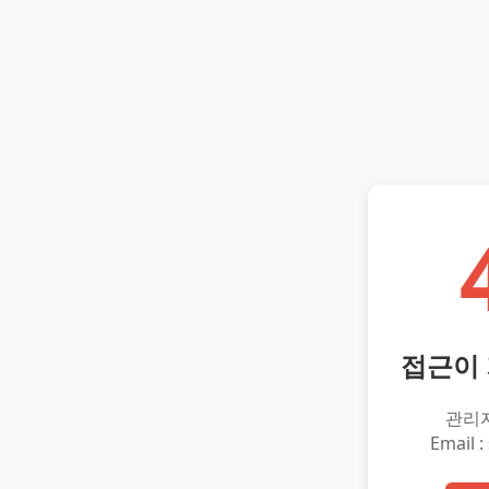
접근이
관리
Email :