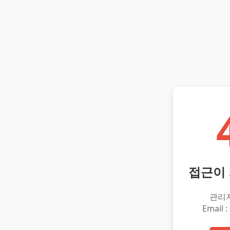
접근이
관리
Email :