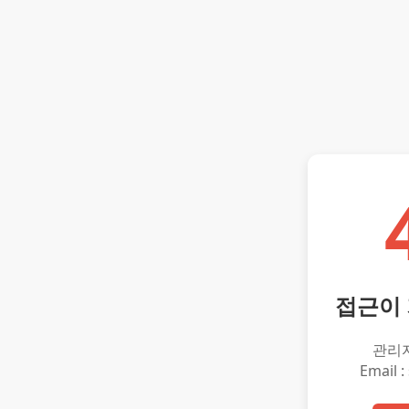
접근이
관리
Email :