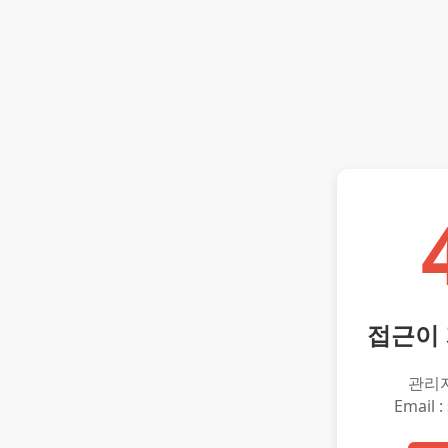
접근이
관리
Email :