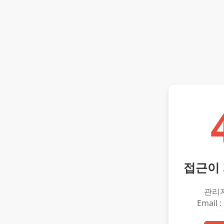
접근이
관리
Email :