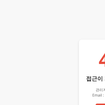
접근이
관리
Email :