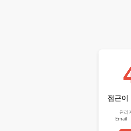
접근이
관리
Email :