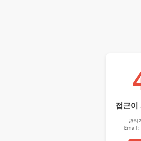
접근이
관리
Email :