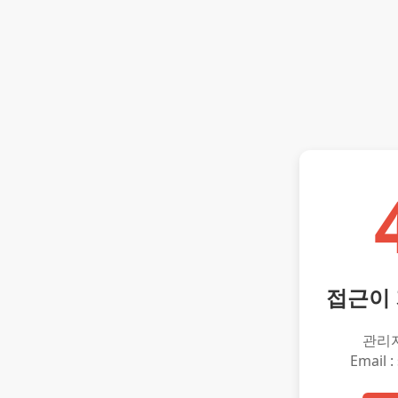
접근이
관리
Email :