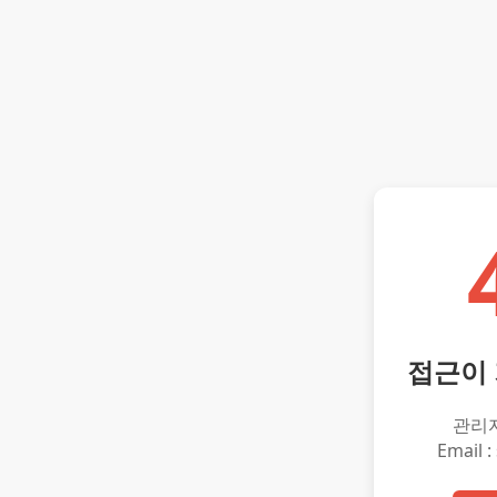
접근이
관리
Email :