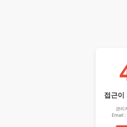
접근이
관리
Email :