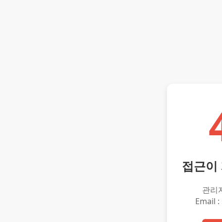
접근이
관리
Email :