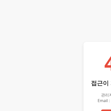
접근이
관리
Email :