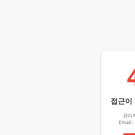
접근이
관리
Email :