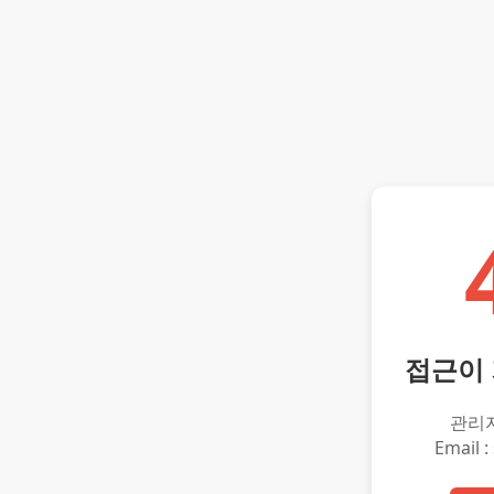
접근이
관리
Email :