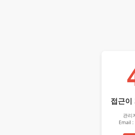
접근이
관리
Email :