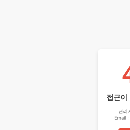
접근이
관리
Email :