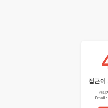
접근이
관리
Email :