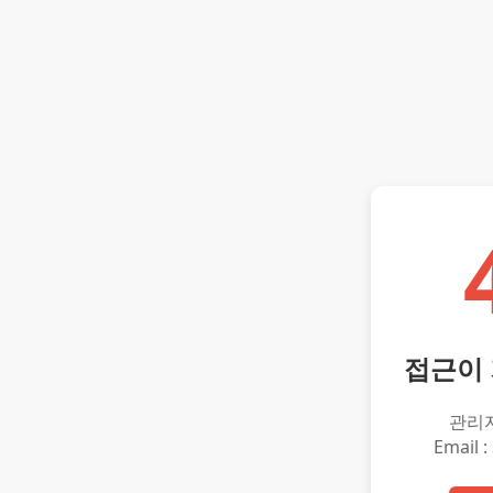
접근이
관리
Email :