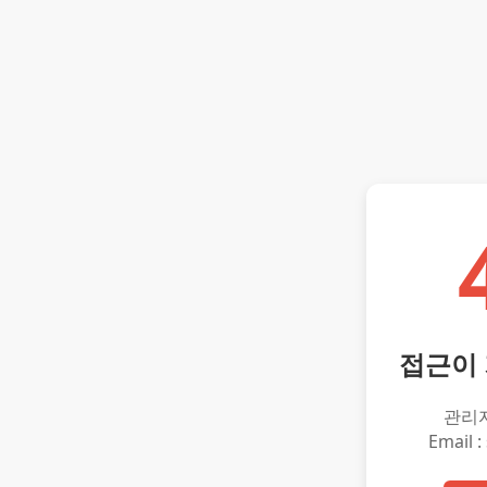
접근이
관리
Email :