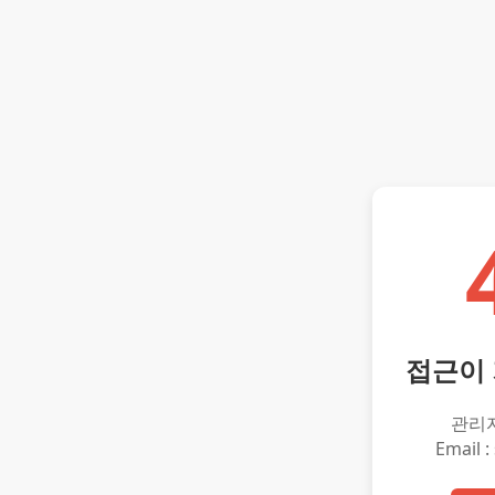
접근이
관리
Email :