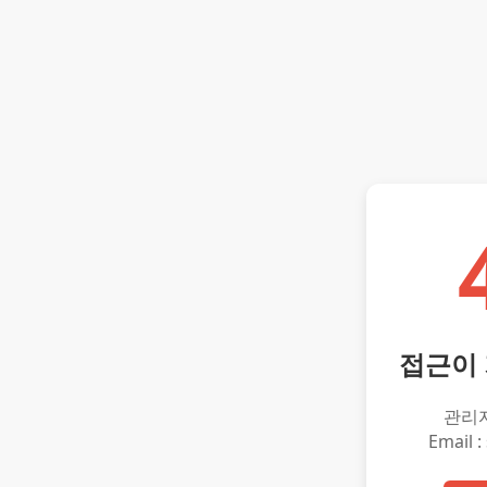
접근이
관리
Email :