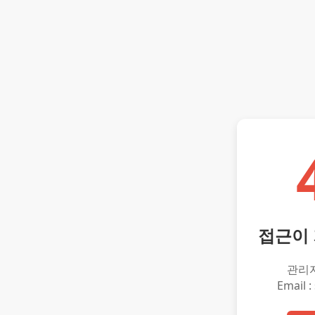
접근이
관리
Email :