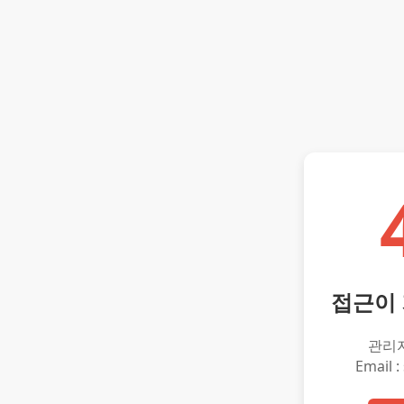
접근이
관리
Email :