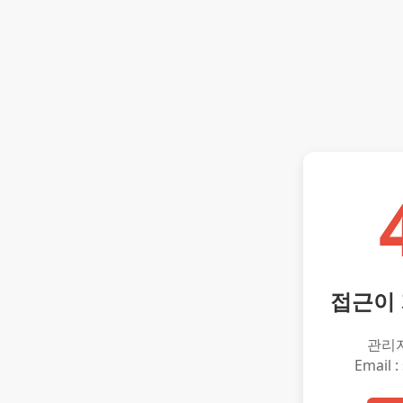
접근이
관리
Email :