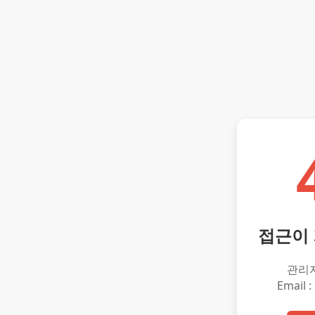
접근이
관리
Email :