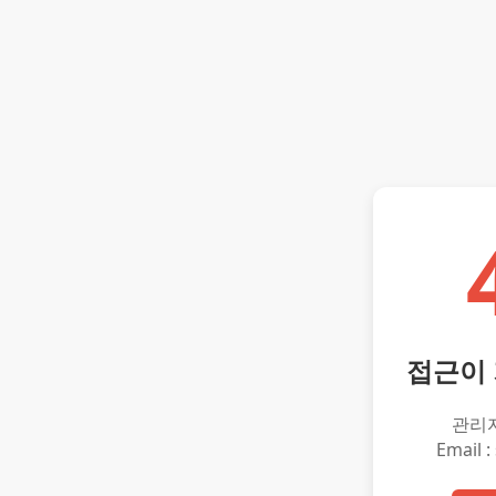
접근이
관리
Email :