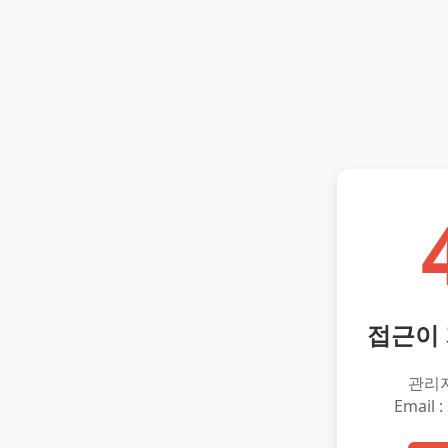
접근이
관리
Email :