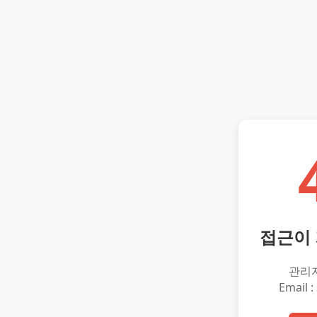
접근이
관리
Email :