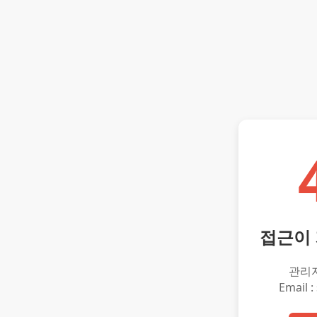
접근이
관리
Email :