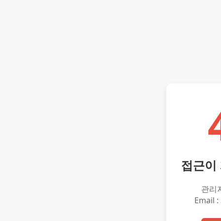
접근이
관리
Email :