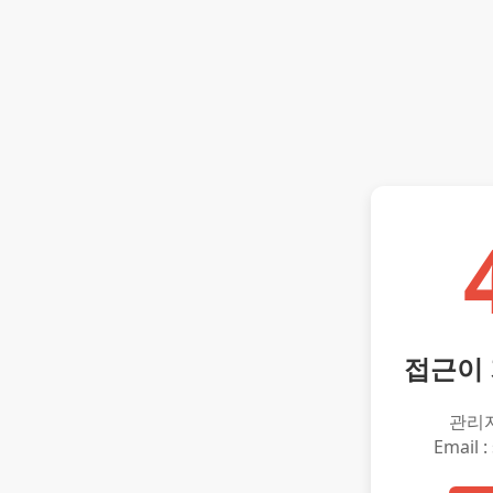
접근이
관리
Email :