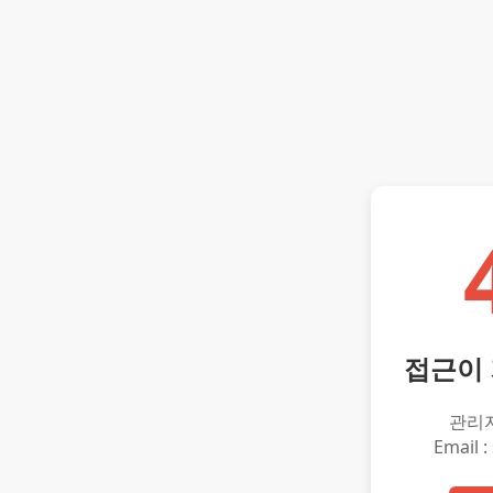
접근이
관리
Email :