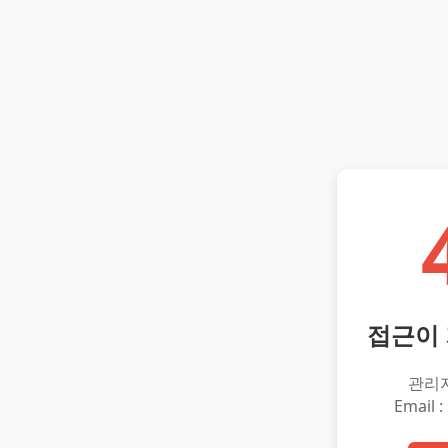
접근이
관리
Email :