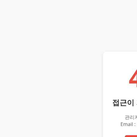
접근이
관리
Email :