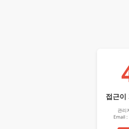
접근이
관리
Email :