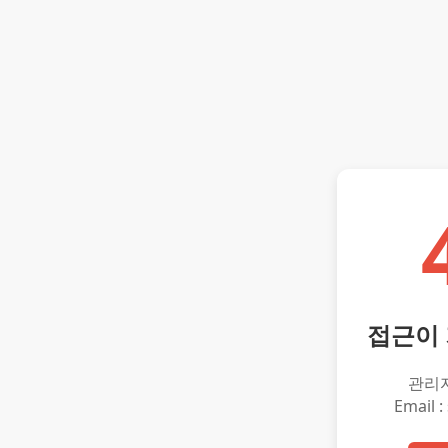
접근이
관리
Email :