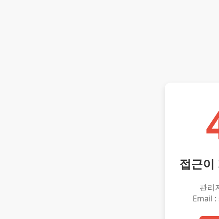
접근이
관리
Email :