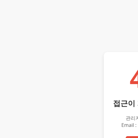
접근이
관리
Email :