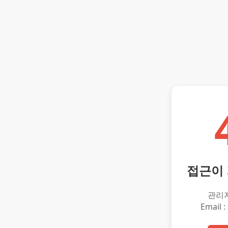
접근이
관리
Email :