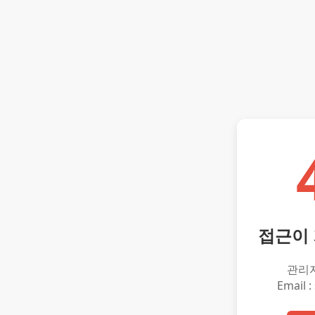
접근이
관리
Email :