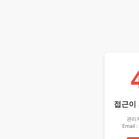
접근이
관리
Email :