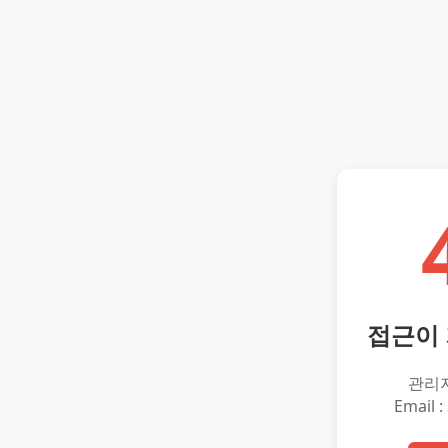
접근이
관리
Email :