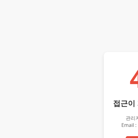
접근이
관리
Email :