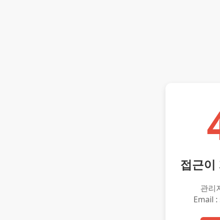
접근이
관리
Email :