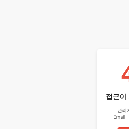
접근이
관리
Email :